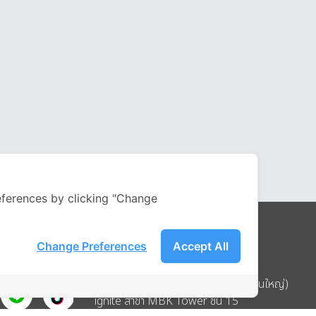
ferences by clicking "Change
Change Preferences
Accept All
Address
บริษัท อิกไนท์ เอ สตาร์ จำกัด (สำนักงานใหญ่)
ignite สาขา MBK Tower ชั้น 15