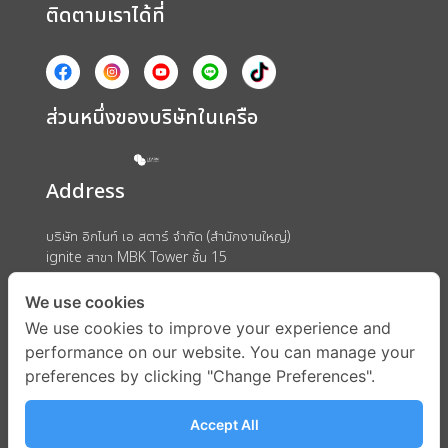
ติดตามเราได้ที่
ส่วนหนึ่งของบริษัทในเครือ
Address
บริษัท อิกไนท์ เอ สตาร์ จำกัด (สำนักงานใหญ่)
ignite สาขา MBK Tower ชั้น 15
ถนนพญาไท แขวงวังใหม่ เขตปทุมวัน กรุงเทพมหานคร 10330
We use cookies
We use cookies to improve your experience and
performance on our website. You can manage your
preferences by clicking "Change Preferences".
Accept All