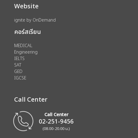
Website
ignite by OnDemand
คอร์สเรียน
MEDICAL
Engineering
IELTS
SAT
GED
IGCSE
Call Center
Call Center
02-251-9456
(08.00-20.00 น.)