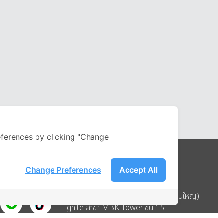
ferences by clicking "Change
Change Preferences
Accept All
Address
บริษัท อิกไนท์ เอ สตาร์ จำกัด (สำนักงานใหญ่)
ignite สาขา MBK Tower ชั้น 15