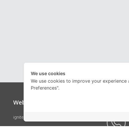
We use cookies
We use cookies to improve your experience 
Preferences".
Website
Call Ce
ignite by OnDemand
คอร์สเรียน