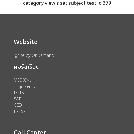
category view s sat subject test id 379
Website
ignite by OnDemand
คอร์สเรียน
MEDICAL
Engineering
IELTS
SAT
GED
IGCSE
Call Center