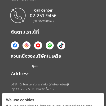
Call Center
02-251-9456
(08.00-20.00 น.)
ติดตามเราได้ที่
ส่วนหนึ่งของบริษัทในเครือ
Address
บริษัท อิกไนท์ เอ สตาร์ จำกัด (สำนักงานใหญ่)
ignite สาขา MBK Tower ชั้น 15
ถนนพญาไท แขวงวังใหม่ เขตปทุมวัน กรุงเทพมหานคร 10330
We use cookies