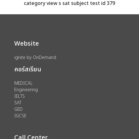
category view s sat subject test id 379
Website
ignite by OnDemand
คอร์สเรียน
MEDICAL
Engineering
IELTS
SAT
GED
IGCSE
Call Center