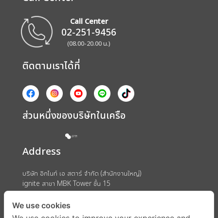
Call Center
02-251-9456
(08.00-20.00 น.)
ติดตามเราได้ที่
ส่วนหนึ่งของบริษัทในเครือ
Address
บริษัท อิกไนท์ เอ สตาร์ จำกัด (สำนักงานใหญ่)
ignite สาขา MBK Tower ชั้น 15
ถนนพญาไท แขวงวังใหม่ เขตปทุมวัน กรุงเทพมหานคร 10330
We use cookies