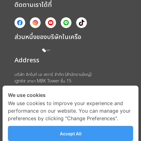
ติดตามเราได้ที่
ส่วนหนึ่งของบริษัทในเครือ
Address
บริษัท อิกไนท์ เอ สตาร์ จำกัด (สำนักงานใหญ่)
ignite สาขา MBK Tower ชั้น 15
ถนนพญาไท แขวงวังใหม่ เขตปทุมวัน กรุงเทพมหานคร 10330
We use cookies
We use cookies to improve your experience and
performance on our website. You can manage your
preferences by clicking "Change Preferences".
Accept All