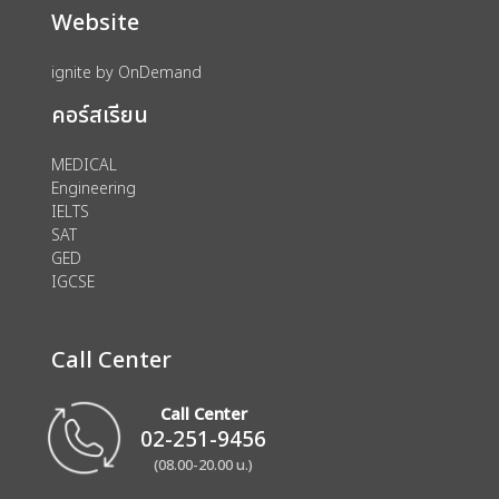
Website
ignite by OnDemand
คอร์สเรียน
MEDICAL
Engineering
IELTS
SAT
GED
IGCSE
Call Center
Call Center
02-251-9456
(08.00-20.00 น.)