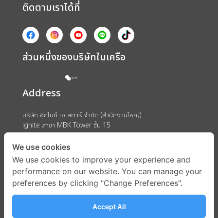
ติดตามเราได้ที่
ส่วนหนึ่งของบริษัทในเครือ
Address
บริษัท อิกไนท์ เอ สตาร์ จำกัด (สำนักงานใหญ่)
ignite สาขา MBK Tower ชั้น 15
ถนนพญาไท แขวงวังใหม่ เขตปทุมวัน กรุงเทพมหานคร 10330
We use cookies
We use cookies to improve your experience and
performance on our website. You can manage your
preferences by clicking "Change Preferences".
Accept All