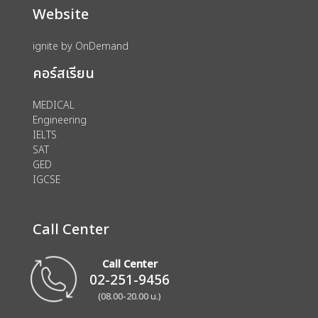
Website
ignite by OnDemand
คอร์สเรียน
MEDICAL
Engineering
IELTS
SAT
GED
IGCSE
Call Center
Call Center
02-251-9456
(08.00-20.00 น.)