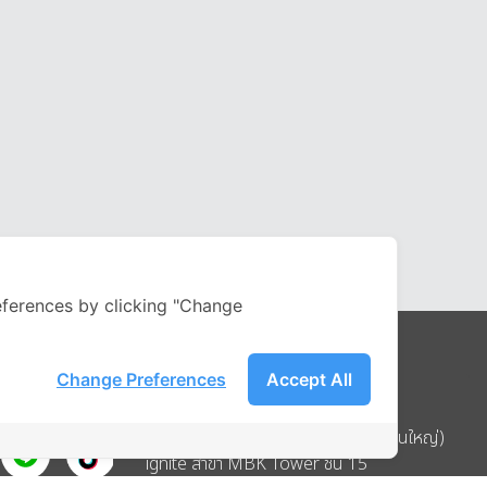
ferences by clicking "Change
Change Preferences
Accept All
Address
บริษัท อิกไนท์ เอ สตาร์ จำกัด (สำนักงานใหญ่)
ignite สาขา MBK Tower ชั้น 15