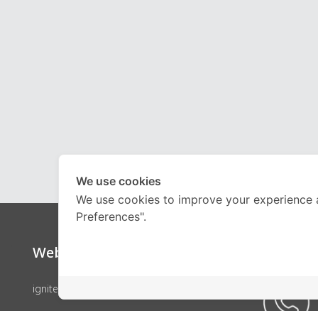
We use cookies
We use cookies to improve your experience 
Preferences".
Website
Call Ce
ignite by OnDemand
คอร์สเรียน