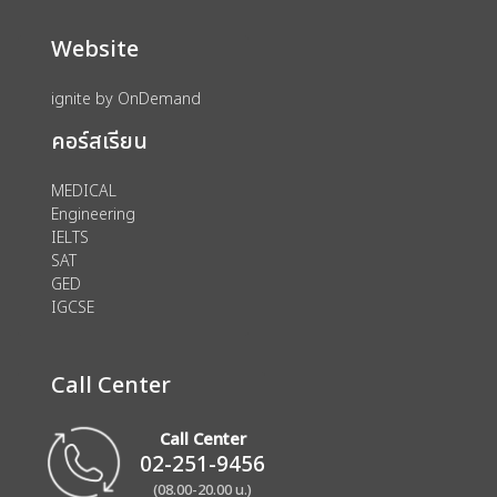
Website
ignite by OnDemand
คอร์สเรียน
MEDICAL
Engineering
IELTS
SAT
GED
IGCSE
Call Center
Call Center
02-251-9456
(08.00-20.00 น.)