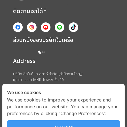
ติดตามเราได้ที่
ส่วนหนึ่งของบริษัทในเครือ
Address
บริษัท อิกไนท์ เอ สตาร์ จำกัด (สำนักงานใหญ่)
ignite สาขา MBK Tower ชั้น 15
ถนนพญาไท แขวงวังใหม่ เขตปทุมวัน กรุงเทพมหานคร 10330
We use cookies
We use cookies to improve your experience and
performance on our website. You can manage your
preferences by clicking "Change Preferences".