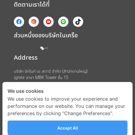
ติดตามเราได้ที่
ส่วนหนึ่งของบริษัทในเครือ
Address
บริษัท อิกไนท์ เอ สตาร์ จำกัด (สำนักงานใหญ่)
ignite สาขา MBK Tower ชั้น 15
ถนนพญาไท แขวงวังใหม่ เขตปทุมวัน กรุงเทพมหานคร 10330
We use cookies
We use cookies to improve your experience and
performance on our website. You can manage your
preferences by clicking "Change Preferences".
Accept All