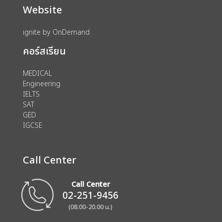
Website
ignite by OnDemand
คอร์สเรียน
MEDICAL
Engineering
IELTS
SAT
GED
IGCSE
Call Center
Call Center
02-251-9456
(08.00-20.00 น.)