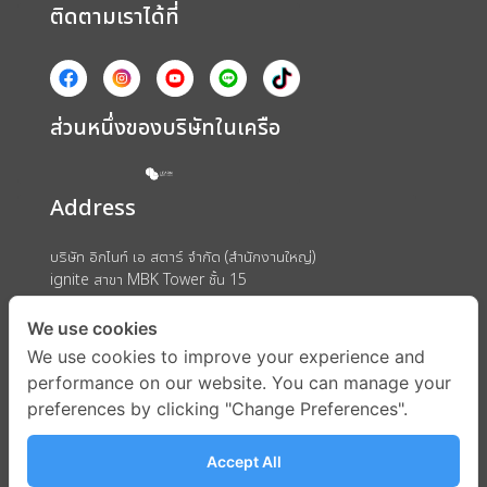
ติดตามเราได้ที่
ส่วนหนึ่งของบริษัทในเครือ
Address
บริษัท อิกไนท์ เอ สตาร์ จำกัด (สำนักงานใหญ่)
ignite สาขา MBK Tower ชั้น 15
ถนนพญาไท แขวงวังใหม่ เขตปทุมวัน กรุงเทพมหานคร 10330
We use cookies
We use cookies to improve your experience and
performance on our website. You can manage your
preferences by clicking "Change Preferences".
Accept All