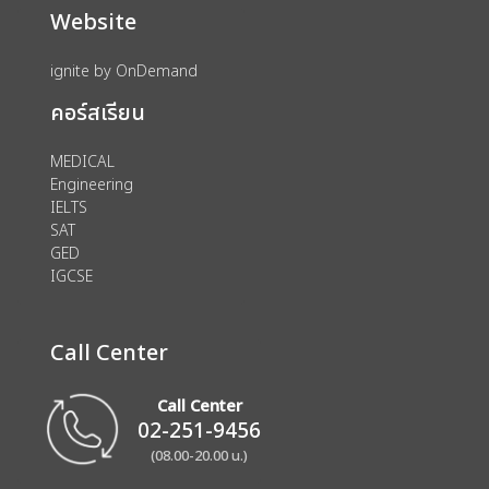
Website
ignite by OnDemand
คอร์สเรียน
MEDICAL
Engineering
IELTS
SAT
GED
IGCSE
Call Center
Call Center
02-251-9456
(08.00-20.00 น.)