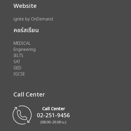
Website
ignite by OnDemand
คอร์สเรียน
MEDICAL
Engineering
IELTS
SAT
GED
IGCSE
Call Center
Call Center
02-251-9456
(08.00-20.00 น.)