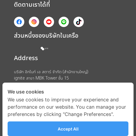
ติดตามเราได้ที่
ส่วนหนึ่งของบริษัทในเครือ
Address
บริษัท อิกไนท์ เอ สตาร์ จำกัด (สำนักงานใหญ่)
ignite สาขา MBK Tower ชั้น 15
ถนนพญาไท แขวงวังใหม่ เขตปทุมวัน กรุงเทพมหานคร 10330
We use cookies
We use cookies to improve your experience and
performance on our website. You can manage your
preferences by clicking "Change Preferences".
Accept All