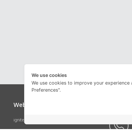
We use cookies
We use cookies to improve your experience 
Preferences".
Website
Call Ce
ignite by OnDemand
คอร์สเรียน