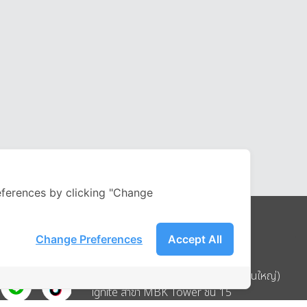
ferences by clicking "Change
Change Preferences
Accept All
Address
บริษัท อิกไนท์ เอ สตาร์ จำกัด (สำนักงานใหญ่)
ignite สาขา MBK Tower ชั้น 15