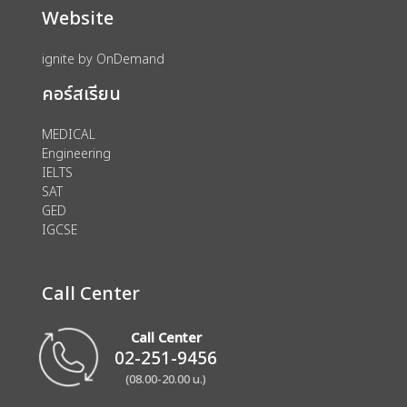
Website
ignite by OnDemand
คอร์สเรียน
MEDICAL
Engineering
IELTS
SAT
GED
IGCSE
Call Center
Call Center
02-251-9456
(08.00-20.00 น.)