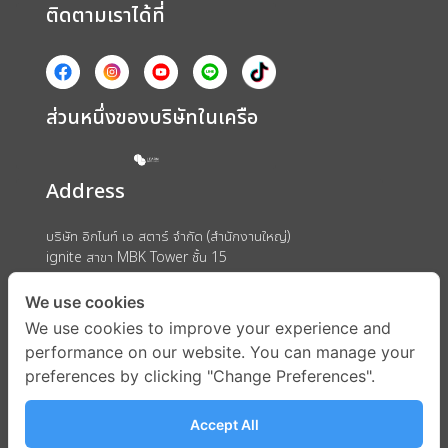
ติดตามเราได้ที่
ส่วนหนึ่งของบริษัทในเครือ
Address
บริษัท อิกไนท์ เอ สตาร์ จำกัด (สำนักงานใหญ่)
ignite สาขา MBK Tower ชั้น 15
ถนนพญาไท แขวงวังใหม่ เขตปทุมวัน กรุงเทพมหานคร 10330
We use cookies
We use cookies to improve your experience and
performance on our website. You can manage your
preferences by clicking "Change Preferences".
Accept All