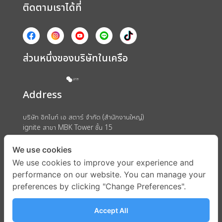
ติดตามเราได้ที่
ส่วนหนึ่งของบริษัทในเครือ
Address
บริษัท อิกไนท์ เอ สตาร์ จำกัด (สำนักงานใหญ่)
ignite สาขา MBK Tower ชั้น 15
ถนนพญาไท แขวงวังใหม่ เขตปทุมวัน กรุงเทพมหานคร 10330
We use cookies
We use cookies to improve your experience and
performance on our website. You can manage your
preferences by clicking "Change Preferences".
Accept All