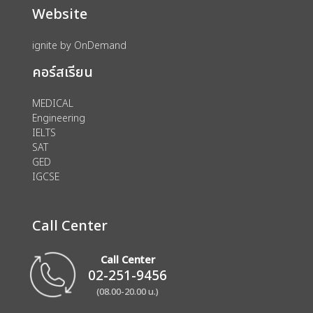
Website
ignite by OnDemand
คอร์สเรียน
MEDICAL
Engineering
IELTS
SAT
GED
IGCSE
Call Center
Call Center
02-251-9456
(08.00-20.00 น.)