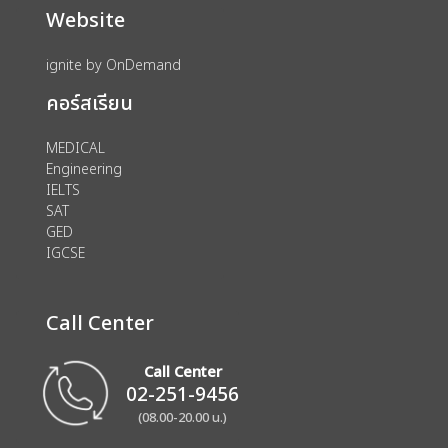
Website
ignite by OnDemand
คอร์สเรียน
MEDICAL
Engineering
IELTS
SAT
GED
IGCSE
Call Center
Call Center
02-251-9456
(08.00-20.00 น.)