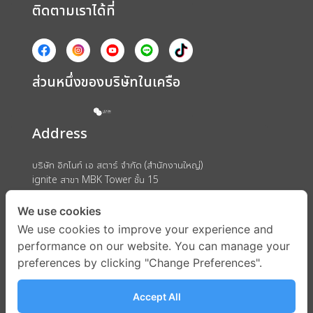
ติดตามเราได้ที่
ส่วนหนึ่งของบริษัทในเครือ
Address
บริษัท อิกไนท์ เอ สตาร์ จำกัด (สำนักงานใหญ่)
ignite สาขา MBK Tower ชั้น 15
ถนนพญาไท แขวงวังใหม่ เขตปทุมวัน กรุงเทพมหานคร 10330
We use cookies
We use cookies to improve your experience and
performance on our website. You can manage your
preferences by clicking "Change Preferences".
Accept All