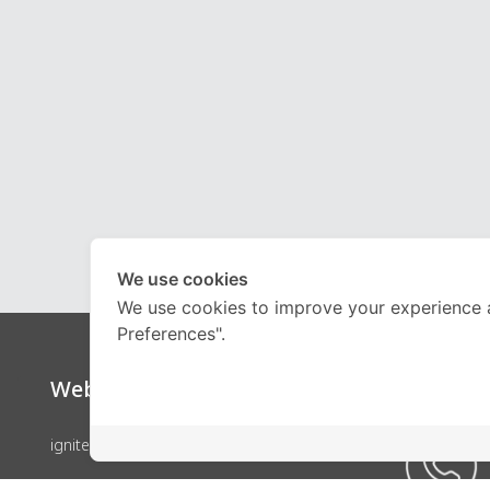
We use cookies
We use cookies to improve your experience 
Preferences".
Website
Call Ce
ignite by OnDemand
คอร์สเรียน