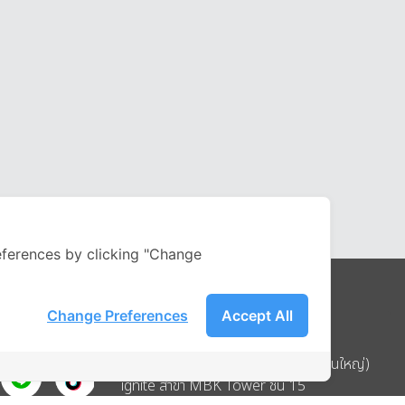
ferences by clicking "Change
Change Preferences
Accept All
Address
บริษัท อิกไนท์ เอ สตาร์ จำกัด (สำนักงานใหญ่)
ignite สาขา MBK Tower ชั้น 15