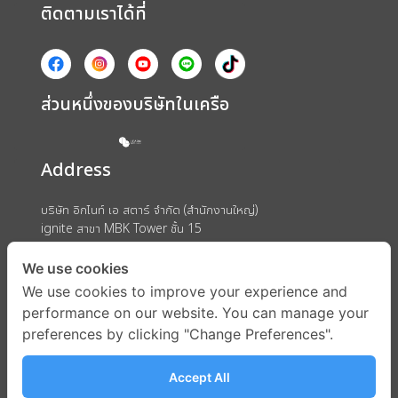
ติดตามเราได้ที่
ส่วนหนึ่งของบริษัทในเครือ
Address
บริษัท อิกไนท์ เอ สตาร์ จำกัด (สำนักงานใหญ่)
ignite สาขา MBK Tower ชั้น 15
ถนนพญาไท แขวงวังใหม่ เขตปทุมวัน กรุงเทพมหานคร 10330
We use cookies
We use cookies to improve your experience and
performance on our website. You can manage your
preferences by clicking "Change Preferences".
Accept All