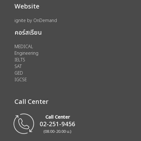
Website
ignite by OnDemand
คอร์สเรียน
MEDICAL
Engineering
IELTS
SAT
GED
IGCSE
Call Center
Call Center
02-251-9456
(08.00-20.00 น.)