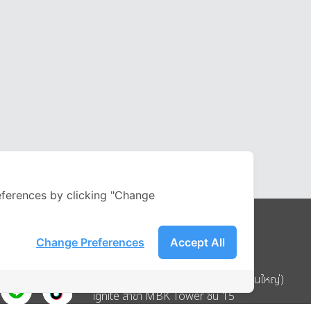
ferences by clicking "Change
Change Preferences
Accept All
Address
บริษัท อิกไนท์ เอ สตาร์ จำกัด (สำนักงานใหญ่)
ignite สาขา MBK Tower ชั้น 15