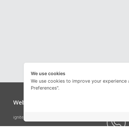
We use cookies
We use cookies to improve your experience 
Preferences".
Website
Call Ce
ignite by OnDemand
คอร์สเรียน