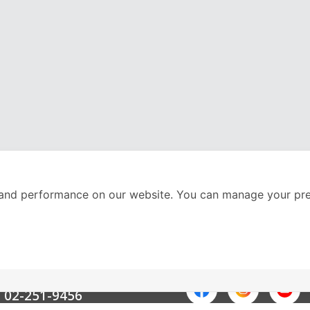
and performance on our website. You can manage your pre
nter
ติดตามเราได้ที่
Call Center
02-251-9456