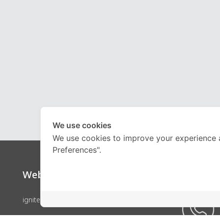
We use cookies
We use cookies to improve your experience 
Preferences".
Website
Call Ce
ignite by OnDemand
คอร์สเรียน