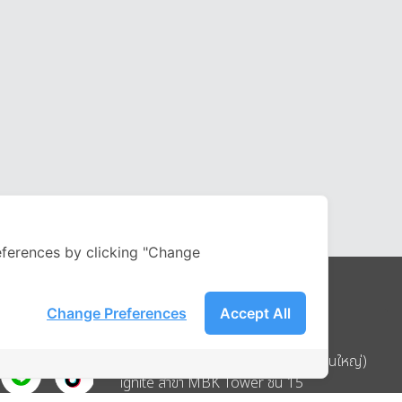
ferences by clicking "Change
Change Preferences
Accept All
Address
บริษัท อิกไนท์ เอ สตาร์ จำกัด (สำนักงานใหญ่)
ignite สาขา MBK Tower ชั้น 15