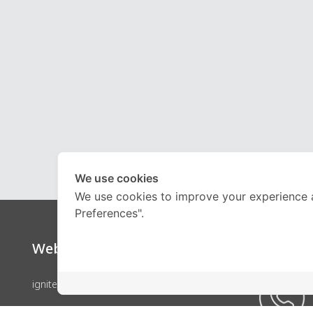
We use cookies
We use cookies to improve your experience 
Preferences".
Website
Call Ce
ignite by OnDemand
คอร์สเรียน