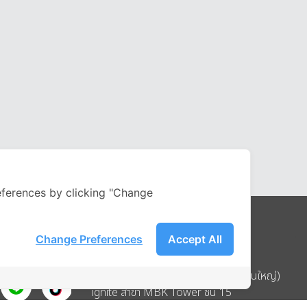
ferences by clicking "Change
Change Preferences
Accept All
Address
บริษัท อิกไนท์ เอ สตาร์ จำกัด (สำนักงานใหญ่)
ignite สาขา MBK Tower ชั้น 15