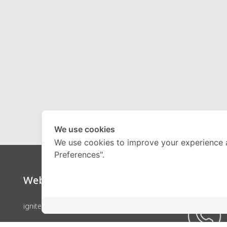
We use cookies
We use cookies to improve your experience 
Preferences".
Website
Call Ce
ignite by OnDemand
คอร์สเรียน