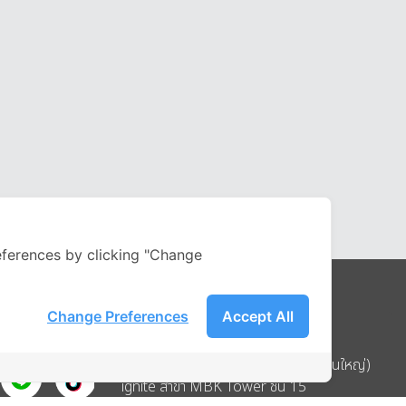
ferences by clicking "Change
Change Preferences
Accept All
Address
บริษัท อิกไนท์ เอ สตาร์ จำกัด (สำนักงานใหญ่)
ignite สาขา MBK Tower ชั้น 15