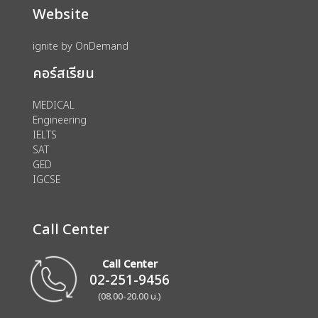
Website
ignite by OnDemand
คอร์สเรียน
MEDICAL
Engineering
IELTS
SAT
GED
IGCSE
Call Center
Call Center
02-251-9456
(08.00-20.00 น.)