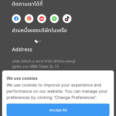
ติดตามเราได้ที่
ส่วนหนึ่งของบริษัทในเครือ
Address
บริษัท อิกไนท์ เอ สตาร์ จำกัด (สำนักงานใหญ่)
ignite สาขา MBK Tower ชั้น 15
ถนนพญาไท แขวงวังใหม่ เขตปทุมวัน กรุงเทพมหานคร 10330
We use cookies
We use cookies to improve your experience and
performance on our website. You can manage your
preferences by clicking "Change Preferences".
Accept All