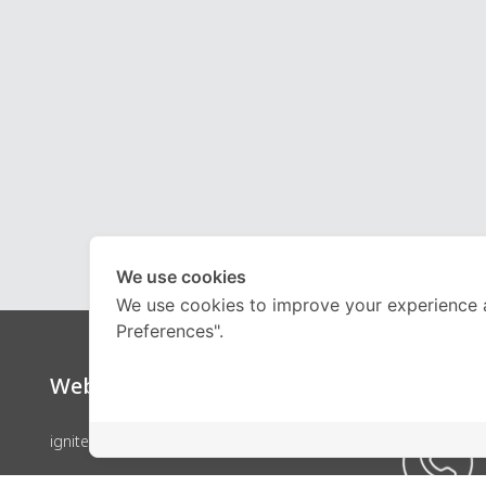
We use cookies
We use cookies to improve your experience 
Preferences".
Website
Call Ce
ignite by OnDemand
คอร์สเรียน