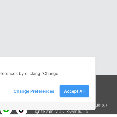
ferences by clicking "Change
Change Preferences
Accept All
Address
บริษัท อิกไนท์ เอ สตาร์ จำกัด (สำนักงานใหญ่)
ignite สาขา MBK Tower ชั้น 15