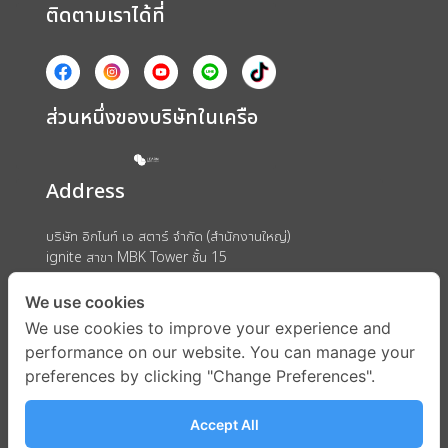
ติดตามเราได้ที่
ส่วนหนึ่งของบริษัทในเครือ
Address
บริษัท อิกไนท์ เอ สตาร์ จำกัด (สำนักงานใหญ่)
ignite สาขา MBK Tower ชั้น 15
ถนนพญาไท แขวงวังใหม่ เขตปทุมวัน กรุงเทพมหานคร 10330
We use cookies
We use cookies to improve your experience and
performance on our website. You can manage your
preferences by clicking "Change Preferences".
Accept All