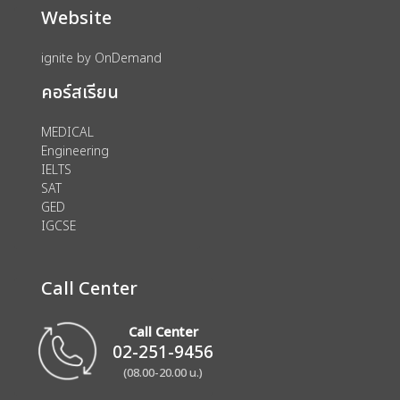
Website
ignite by OnDemand
คอร์สเรียน
MEDICAL
Engineering
IELTS
SAT
GED
IGCSE
Call Center
Call Center
02-251-9456
(08.00-20.00 น.)