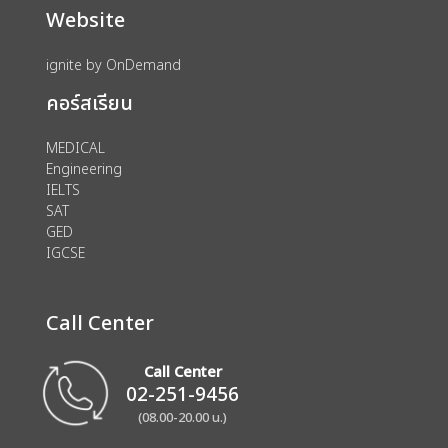
Website
ignite by OnDemand
คอร์สเรียน
MEDICAL
Engineering
IELTS
SAT
GED
IGCSE
Call Center
Call Center
02-251-9456
(08.00-20.00 น.)