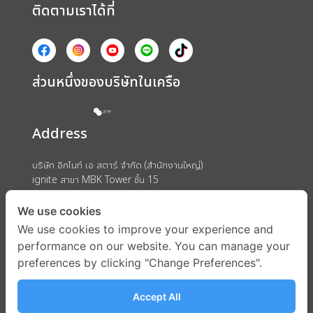
ติดตามเราได้ที่
ส่วนหนึ่งของบริษัทในเครือ
Address
บริษัท อิกไนท์ เอ สตาร์ จำกัด (สำนักงานใหญ่)
ignite สาขา MBK Tower ชั้น 15
ถนนพญาไท แขวงวังใหม่ เขตปทุมวัน กรุงเทพมหานคร 10330
We use cookies
We use cookies to improve your experience and
performance on our website. You can manage your
preferences by clicking "Change Preferences".
Accept All