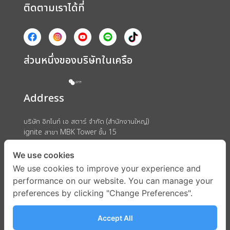
ติดตามเราได้ที่
ส่วนหนึ่งของบริษัทในเครือ
Address
บริษัท อิกไนท์ เอ สตาร์ จำกัด (สำนักงานใหญ่)
ignite สาขา MBK Tower ชั้น 15
ถนนพญาไท แขวงวังใหม่ เขตปทุมวัน กรุงเทพมหานคร 10330
We use cookies
We use cookies to improve your experience and
performance on our website. You can manage your
preferences by clicking "Change Preferences".
Accept All