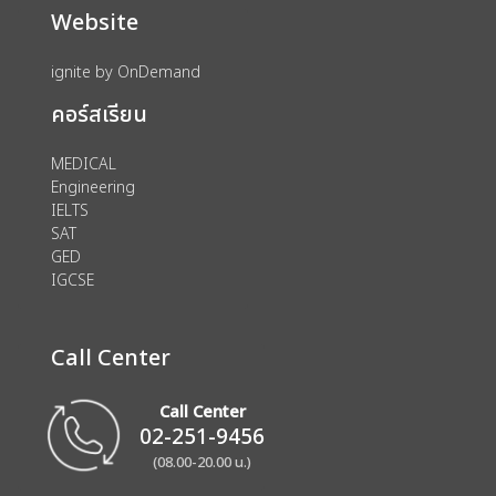
Website
ignite by OnDemand
คอร์สเรียน
MEDICAL
Engineering
IELTS
SAT
GED
IGCSE
Call Center
Call Center
02-251-9456
(08.00-20.00 น.)