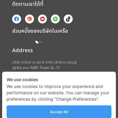
ติดตามเราได้ที่
ส่วนหนึ่งของบริษัทในเครือ
Address
บริษัท อิกไนท์ เอ สตาร์ จำกัด (สำนักงานใหญ่)
ignite สาขา MBK Tower ชั้น 15
ถนนพญาไท แขวงวังใหม่ เขตปทุมวัน กรุงเทพมหานคร 10330
We use cookies
We use cookies to improve your experience and
performance on our website. You can manage your
preferences by clicking "Change Preferences".
Accept All