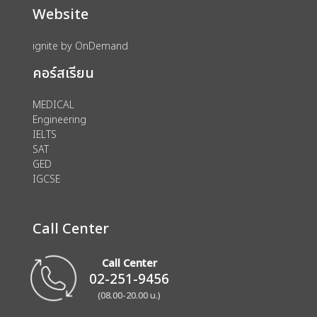
Website
ignite by OnDemand
คอร์สเรียน
MEDICAL
Engineering
IELTS
SAT
GED
IGCSE
Call Center
Call Center
02-251-9456
(08.00-20.00 น.)