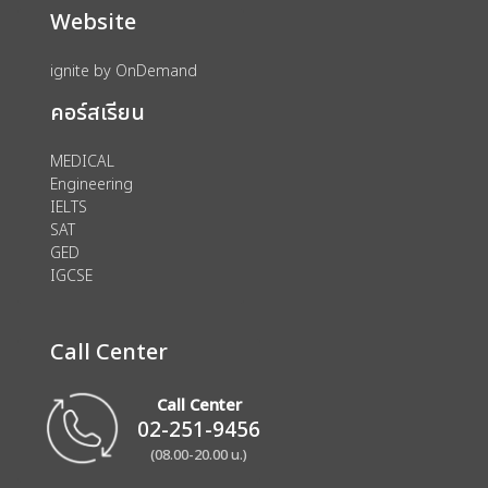
Website
ignite by OnDemand
คอร์สเรียน
MEDICAL
Engineering
IELTS
SAT
GED
IGCSE
Call Center
Call Center
02-251-9456
(08.00-20.00 น.)