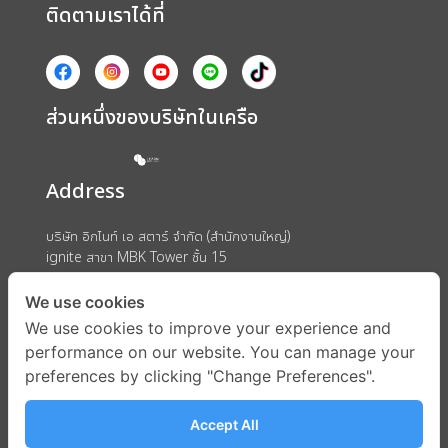
ติดตามเราได้ที่
ส่วนหนึ่งของบริษัทในเครือ
Address
บริษัท อิกไนท์ เอ สตาร์ จำกัด (สำนักงานใหญ่)
ignite สาขา MBK Tower ชั้น 15
ถนนพญาไท แขวงวังใหม่ เขตปทุมวัน กรุงเทพมหานคร 10330
We use cookies
We use cookies to improve your experience and
performance on our website. You can manage your
preferences by clicking "Change Preferences".
Accept All