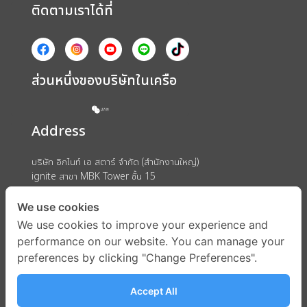
ติดตามเราได้ที่
ส่วนหนึ่งของบริษัทในเครือ
Address
บริษัท อิกไนท์ เอ สตาร์ จำกัด (สำนักงานใหญ่)
ignite สาขา MBK Tower ชั้น 15
ถนนพญาไท แขวงวังใหม่ เขตปทุมวัน กรุงเทพมหานคร 10330
We use cookies
We use cookies to improve your experience and
performance on our website. You can manage your
preferences by clicking "Change Preferences".
Accept All