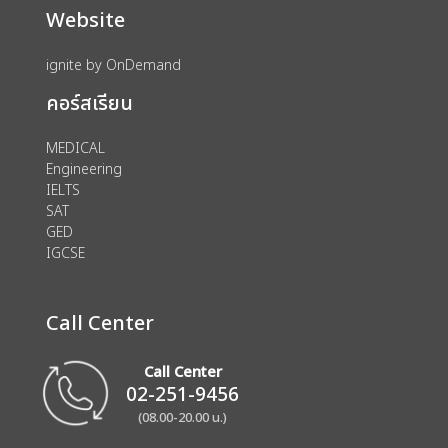
Website
ignite by OnDemand
คอร์สเรียน
MEDICAL
Engineering
IELTS
SAT
GED
IGCSE
Call Center
Call Center
02-251-9456
(08.00-20.00 น.)