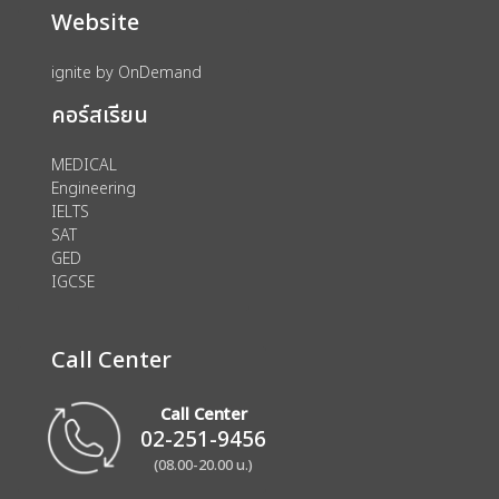
Website
ignite by OnDemand
คอร์สเรียน
MEDICAL
Engineering
IELTS
SAT
GED
IGCSE
Call Center
Call Center
02-251-9456
(08.00-20.00 น.)