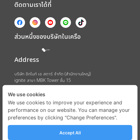
ติดตามเราได้ที่
ส่วนหนึ่งของบริษัทในเครือ
Address
บริษัท อิกไนท์ เอ สตาร์ จำกัด (สำนักงานใหญ่)
ignite สาขา MBK Tower ชั้น 15
ถนนพญาไท แขวงวังใหม่ เขตปทุมวัน กรุงเทพมหานคร 10330
We use cookies
We use cookies to improve your experience and
performance on our website. You can manage your
preferences by clicking "Change Preferences".
Accept All