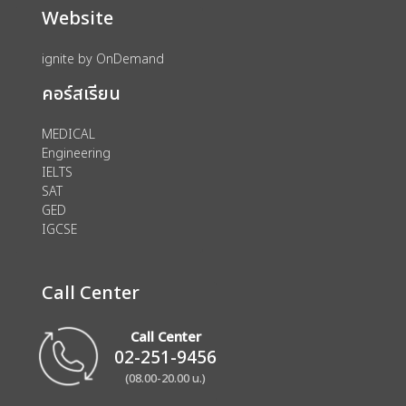
Website
ignite by OnDemand
คอร์สเรียน
MEDICAL
Engineering
IELTS
SAT
GED
IGCSE
Call Center
Call Center
02-251-9456
(08.00-20.00 น.)