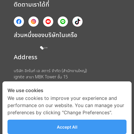
ติดตามเราได้ที่
ส่วนหนึ่งของบริษัทในเครือ
Address
บริษัท อิกไนท์ เอ สตาร์ จำกัด (สำนักงานใหญ่)
ignite สาขา MBK Tower ชั้น 15
ถนนพญาไท แขวงวังใหม่ เขตปทุมวัน กรุงเทพมหานคร 10330
We use cookies
We use cookies to improve your experience and
performance on our website. You can manage your
preferences by clicking "Change Preferences".
Accept All