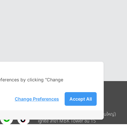
ferences by clicking "Change
Change Preferences
Accept All
Address
บริษัท อิกไนท์ เอ สตาร์ จำกัด (สำนักงานใหญ่)
ignite สาขา MBK Tower ชั้น 15