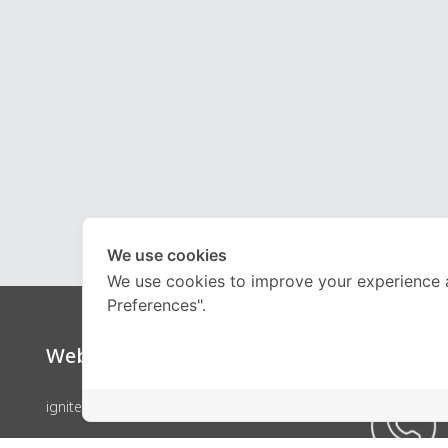
We use cookies
We use cookies to improve your experience 
Preferences".
Website
Call Ce
ignite by OnDemand
คอร์สเรียน