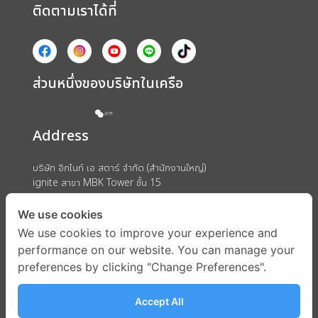
ติดตามเราได้ที่
ส่วนหนึ่งของบริษัทในเครือ
Address
บริษัท อิกไนท์ เอ สตาร์ จำกัด (สำนักงานใหญ่)
ignite สาขา MBK Tower ชั้น 15
ถนนพญาไท แขวงวังใหม่ เขตปทุมวัน กรุงเทพมหานคร 10330
We use cookies
We use cookies to improve your experience and
performance on our website. You can manage your
preferences by clicking "Change Preferences".
Accept All