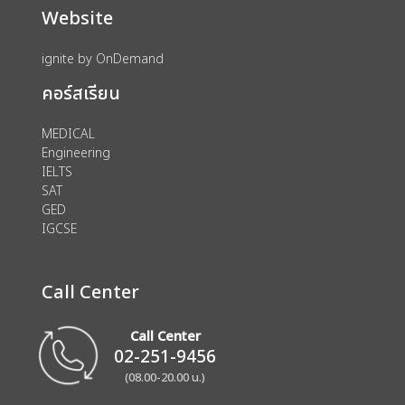
Website
ignite by OnDemand
คอร์สเรียน
MEDICAL
Engineering
IELTS
SAT
GED
IGCSE
Call Center
Call Center
02-251-9456
(08.00-20.00 น.)