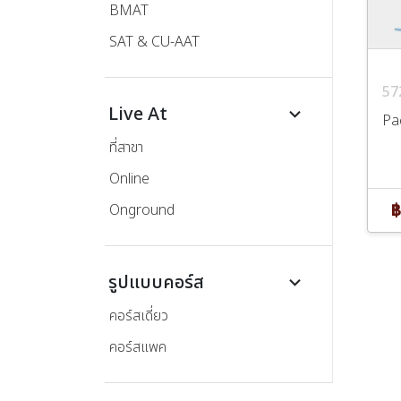
BMAT
SAT & CU-AAT
57
Live At
keyboard_arrow_down
Pa
ที่สาขา
Online
฿
Onground
รูปแบบคอร์ส
keyboard_arrow_down
คอร์สเดี่ยว
คอร์สแพค