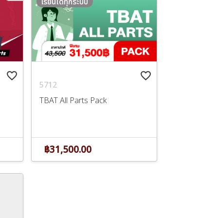
เรียนได้ทุกระบบ
favorite_border
favorite_border
5712
TBAT All Parts Pack
฿31,500.00