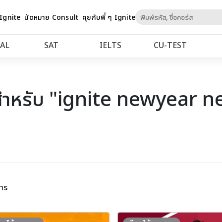
Skip
 Ignite
นัดหมาย Consult
คุยกับพี่ ๆ Ignite
to
Content
AL
SAT
IELTS
CU‑TEST
สำหรับ "ignite newyear n
าร