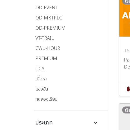
เร
OD-EVENT
OD-MKTPLC
OD-PREMIUM
VT-TRAIL
CWU-HOUR
T5
PREMIUM
Pa
De
UCA
เนื้อหา
฿
แข่งขัน
ทดลองเรียน
เร
ประเภท
keyboard_arrow_down