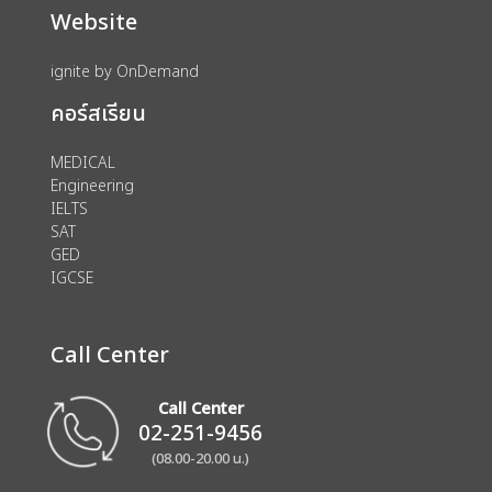
Website
ignite by OnDemand
คอร์สเรียน
MEDICAL
Engineering
IELTS
SAT
GED
IGCSE
Call Center
Call Center
02-251-9456
(08.00-20.00 น.)