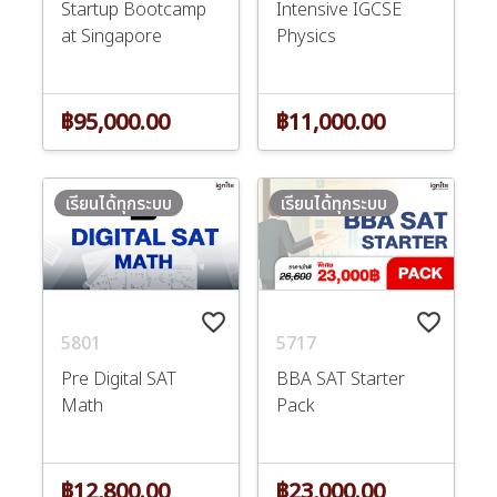
Startup Bootcamp
Intensive IGCSE
at Singapore
Physics
฿95,000.00
฿11,000.00
เรียนได้ทุกระบบ
เรียนได้ทุกระบบ
favorite_border
favorite_border
5801
5717
Pre Digital SAT
BBA SAT Starter
Math
Pack
฿12,800.00
฿23,000.00