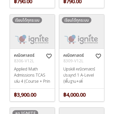
฿790.00
฿790.00
เรียนได้ทุกระบบ
เรียนได้ทุกระบบ
คณิตศาสตร์
คณิตศาสตร์
favorite_border
favorite_border
8306-V12L
8309-V12L
Applied Math
Upskill คณิตศาสตร์
Admissions TCAS
ประยุกต์ 1 A-Level
เล่ม 4 (Course + Prin
(พื้นฐาน+เพิ่
฿3,900.00
฿4,000.00
สด IGNITE