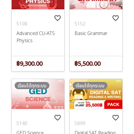
favorite_border
favorite_border
5108
5152
Advanced CU-ATS
Basic Grammar
Physics
฿9,300.00
฿5,500.00
เรียนได้ทุกระบบ
เรียนได้ทุกระบบ
favorite_border
favorite_border
5140
5899
GED Science
Digital SAT Reading