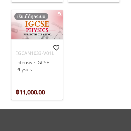
เรียนได้ทุกระบบ
favorite_border
IGCAN1033-V01L
Intensive IGCSE
Physics
฿11,000.00