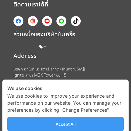
ติดตามเราได้ที่
ส่วนหนึ่งของบริษัทในเครือ
Address
บริษัท อิกไนท์ เอ สตาร์ จำกัด (สำนักงานใหญ่)
ignite สาขา MBK Tower ชั้น 15
ถนนพญาไท แขวงวังใหม่ เขตปทุมวัน กรุงเทพมหานคร 10330
We use cookies
We use cookies to improve your experience and
performance on our website. You can manage your
preferences by clicking "Change Preferences".
Accept All