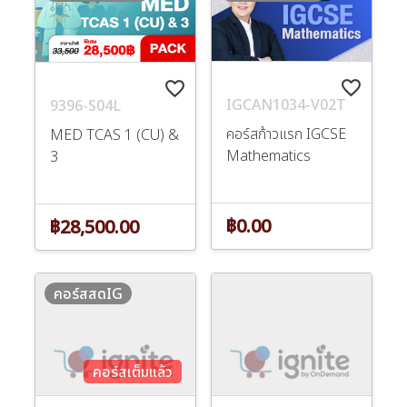
favorite_border
favorite_border
IGCAN1034-V02T
9396-S04L
คอร์สก้าวแรก IGCSE
MED TCAS 1 (CU) &
Mathematics
3
฿0.00
฿28,500.00
คอร์สสดIG
คอร์สเต็มแล้ว