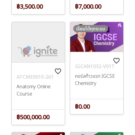
฿3,500.00
฿7,000.00
เรียนได้ทุกระบบ
favorite_border
IGCAN1032-V01T
favorite_border
คอร์สก้าวแรก IGCSE
ATCME0010-261
Chemistry
Anatomy Online
Course
฿0.00
฿500,000.00