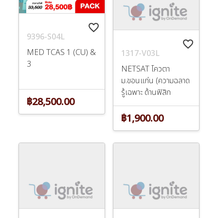
favorite_border
9396-S04L
favorite_border
MED TCAS 1 (CU) &
1317-V03L
3
NETSAT โควตา
ม.ขอนแก่น (ความฉลาด
รู้เฉพาะ ด้านฟิสิก
฿28,500.00
฿1,900.00