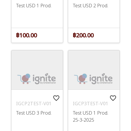
Test USD 1 Prod.
Test USD 2 Prod.
฿100.00
฿200.00
favorite_border
favorite_border
IGCP2TEST-V01
IGCP3TEST-V01
Test USD 3 Prod.
Test USD 1 Prod.
25-3-2025