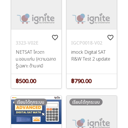
favorite_border
favorite_border
3323-V02E
IGCP0018-V02
NETSAT โควตา
imock Digital SAT
ม.ขอนแก่น (ความฉลาด
R&W Test 2 update
รู้เฉพาะ ด้านเคมี
฿500.00
฿790.00
เรียนได้ทุกระบบ
เรียนได้ทุกระบบ