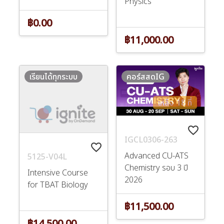
Physics
฿0.00
฿11,000.00
เรียนได้ทุกระบบ
คอร์สสดIG
เหลือ 18 ที่
favorite_border
IGCL0306-263
favorite_border
Advanced CU-ATS
5125-V04L
Chemistry รอบ 3 ปี
Intensive Course
2026
for TBAT Biology
฿11,500.00
฿14,500.00