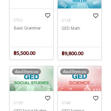
favorite_border
favorite_border
5152
5138
Basic Grammar
GED Math
฿5,500.00
฿9,800.00
เรียนได้ทุกระบบ
เรียนได้ทุกระบบ
favorite_border
favorite_border
5139
5140
GED Social Studies
GED Science