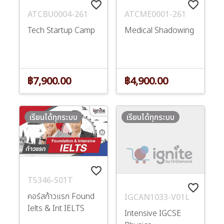
favorite_border
favorite_border
ATCBU0004-261
ATCME0001-261
Tech Startup Camp
Medical Shadowing
฿7,900.00
฿4,900.00
เรียนได้ทุกระบบ
เรียนได้ทุกระบบ
favorite_border
T5346-S01T
favorite_border
คอร์สก้าวแรก Found
IGCAN1033-V01L
Ielts & Int IELTS
Intensive IGCSE