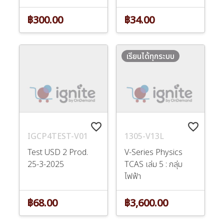
฿300.00
฿34.00
เรียนได้ทุกระบบ
favorite_border
favorite_border
IGCP4TEST-V01
1305-V13L
Test USD 2 Prod.
V-Series Physics
25-3-2025
TCAS เล่ม 5 : กลุ่ม
ไฟฟ้า
฿68.00
฿3,600.00