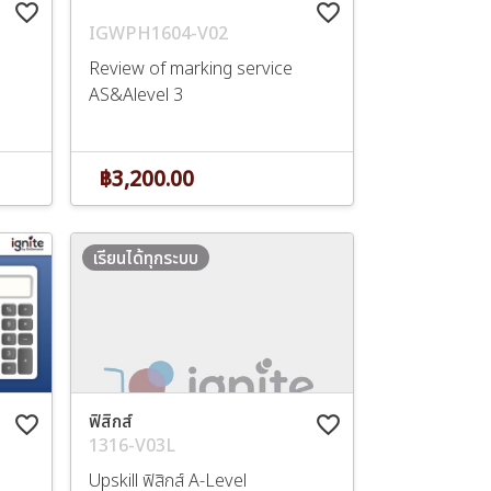
favorite_border
favorite_border
IGWPH1604-V02
Review of marking service
AS&Alevel 3
฿3,200.00
เรียนได้ทุกระบบ
ฟิสิกส์
favorite_border
favorite_border
1316-V03L
Upskill ฟิสิกส์ A-Level