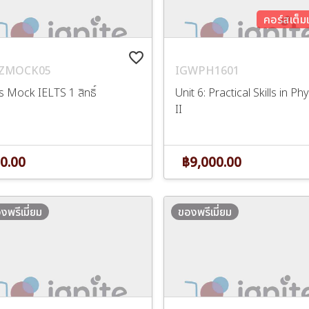
คอร์สเต็ม
favorite_border
GZMOCK05
IGWPH1601
ร Mock IELTS 1 สิทธิ์
Unit 6: Practical Skills in Ph
II
0.00
฿9,000.00
งพรีเมี่ยม
ของพรีเมี่ยม