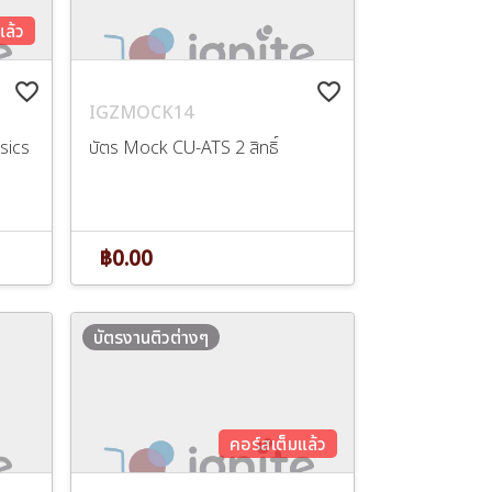
แล้ว
favorite_border
favorite_border
IGZMOCK14
ysics
บัตร Mock CU-ATS 2 สิทธิ์
฿0.00
บัตรงานติวต่างๆ
คอร์สเต็มแล้ว