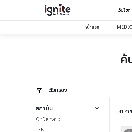
เว็บไซต์
หน้าแรก
MEDIC
ค้
ตัวกรอง
สถาบัน
keyboard_arrow_down
31 รา
OnDemand
IGNITE