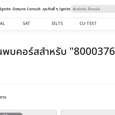
Skip
 Ignite
นัดหมาย Consult
คุยกับพี่ ๆ Ignite
to
Content
AL
SAT
IELTS
CU‑TEST
นพบคอร์สสำหรับ "800037
ยการ