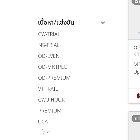
เร
เนื้อหา/แข่งขัน
keyboard_arrow_down
CW-TRIAL
NS-TRIAL
O
93
OD-EVENT
ME
OD-MKTPLC
UpS
OD-PREMIUM
VT-TRAIL
฿
CWU-HOUR
PREMIUM
ขอ
UCA
เนื้อหา