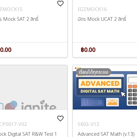
favorite_border
GZMOCK15
IGZMOCK16
ร Mock SAT 2 สิทธิ์
บัตร Mock UCAT 2 สิทธิ์
0.00
฿0.00
เรียนได้ทุกระบบ
favorite_border
5803-V13
CP0017-V02
Advanced SAT Math (v.13)
ock Digital SAT R&W Test 1