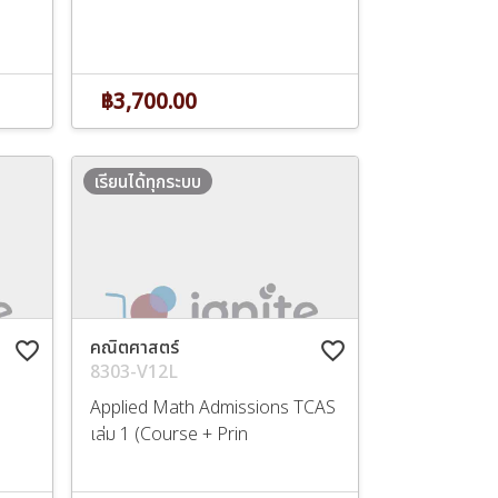
฿3,700.00
เรียนได้ทุกระบบ
คณิตศาสตร์
favorite_border
favorite_border
8303-V12L
Applied Math Admissions TCAS
เล่ม 1 (Course + Prin