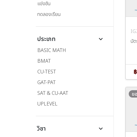
แข่งขัน
ทดลองเรียน
I
ประเภท
keyboard_arrow_down
บัต
BASIC MATH
BMAT
฿
CU-TEST
GAT-PAT
SAT & CU-AAT
ขอ
UPLEVEL
วิชา
keyboard_arrow_down