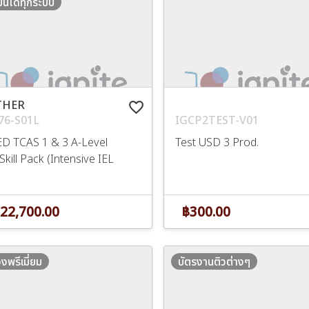
ียนได้ทุกระบบ
THER
favorite_border
76-S01L
IGCP2TEST-V01
D TCAS 1 & 3 A-Level
Test USD 3 Prod.
kill Pack (Intensive IEL
22,700.00
฿300.00
งพรีเมี่ยม
บัตรงานติวต่างๆ