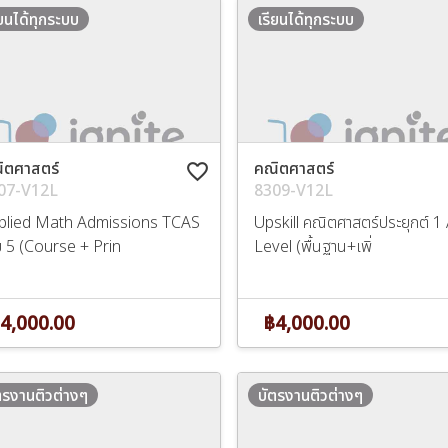
ียนได้ทุกระบบ
เรียนได้ทุกระบบ
ิตศาสตร์
คณิตศาสตร์
favorite_border
07-V12L
8309-V12L
plied Math Admissions TCAS
Upskill คณิตศาสตร์ประยุกต์ 1 
ม 5 (Course + Prin
Level (พื้นฐาน+เพิ่
4,000.00
฿4,000.00
ตรงานติวต่างๆ
บัตรงานติวต่างๆ