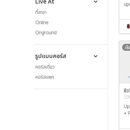
Live At
keyboard_arrow_down
up
ที่สาขา
Online
฿
Onground
เร
รูปแบบคอร์ส
keyboard_arrow_down
คอร์สเดี่ยว
คอร์สแพค
ชีว
23
Ups
+ 