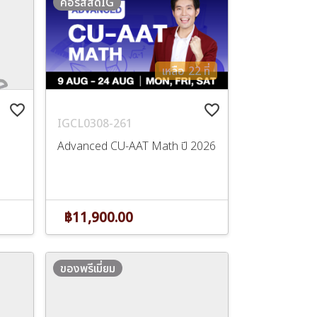
คอร์สสดIG
เหลือ 22 ที่
favorite_border
favorite_border
IGCL0308-261
Advanced CU-AAT Math ปี 2026
฿11,900.00
ของพรีเมี่ยม