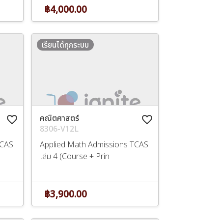
฿4,000.00
เรียนได้ทุกระบบ
คณิตศาสตร์
favorite_border
favorite_border
8306-V12L
TCAS
Applied Math Admissions TCAS
เล่ม 4 (Course + Prin
฿3,900.00