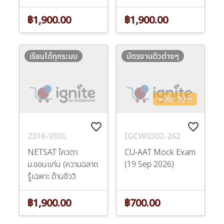
฿1,900.00
฿1,900.00
เรียนได้ทุกระบบ
บัตรงานติวต่างๆ
เหลือ 30 ที่
favorite_border
favorite_border
2316-V03L
IGCW0302-262
NETSAT โควตา
CU-AAT Mock Exam
ม.ขอนแก่น (ความฉลาด
(19 Sep 2026)
รู้เฉพาะ ด้านชีววิ
฿1,900.00
฿700.00