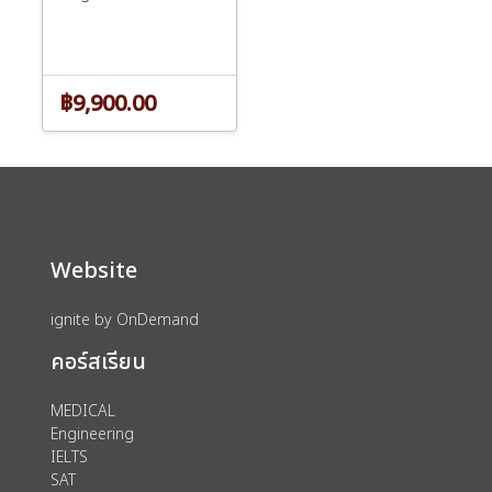
฿9,900.00
Website
ignite by OnDemand
คอร์สเรียน
MEDICAL
Engineering
IELTS
SAT