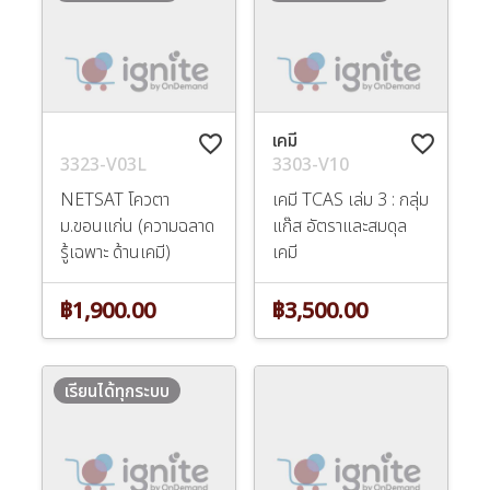
เคมี
favorite_border
favorite_border
3323-V03L
3303-V10
NETSAT โควตา
เคมี TCAS เล่ม 3 : กลุ่ม
ม.ขอนแก่น (ความฉลาด
แก๊ส อัตราและสมดุล
รู้เฉพาะ ด้านเคมี)
เคมี
฿1,900.00
฿3,500.00
เรียนได้ทุกระบบ