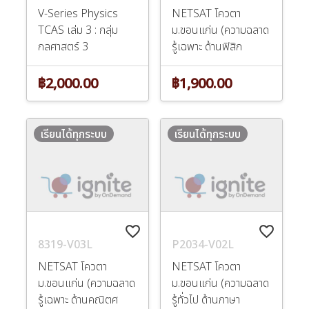
V-Series Physics
NETSAT โควตา
TCAS เล่ม 3 : กลุ่ม
ม.ขอนแก่น (ความฉลาด
กลศาสตร์ 3
รู้เฉพาะ ด้านฟิสิก
฿2,000.00
฿1,900.00
เรียนได้ทุกระบบ
เรียนได้ทุกระบบ
favorite_border
favorite_border
8319-V03L
P2034-V02L
NETSAT โควตา
NETSAT โควตา
ม.ขอนแก่น (ความฉลาด
ม.ขอนแก่น (ความฉลาด
รู้เฉพาะ ด้านคณิตศ
รู้ทั่วไป ด้านภาษา