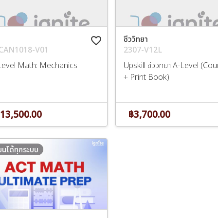
ชีววิทยา
favorite_border
CAN1018-V01
2307-V12L
Level Math: Mechanics
Upskill ชีววิทยา A-Level (Co
+ Print Book)
13,500.00
฿3,700.00
ียนได้ทุกระบบ