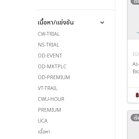
เร
เนื้อหา/แข่งขัน
keyboard_arrow_down
CW-TRIAL
NS-TRIAL
IG
OD-EVENT
As
OD-MKTPLC
Bi
OD-PREMIUM
VT-TRAIL
฿
CWU-HOUR
PREMIUM
เร
UCA
เนื้อหา