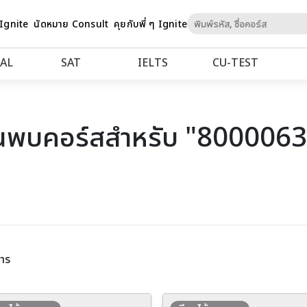
Skip
 Ignite
นัดหมาย Consult
คุยกับพี่ ๆ Ignite
to
Content
AL
SAT
IELTS
CU‑TEST
นพบคอร์สสำหรับ "800006
าร