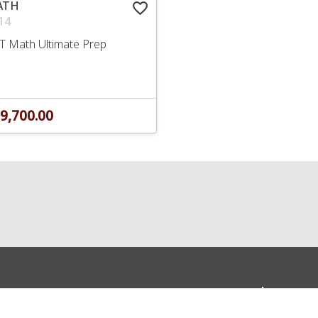
ATH
favorite_border
14
T Math Ultimate Prep
9,700.00
nter
ติดตามเราได้ที่