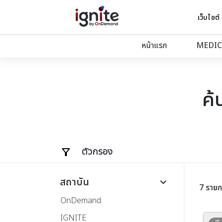
เว็บไซต์
หน้าแรก
MEDIC
ค้
ตัวกรอง
สถาบัน
keyboard_arrow_down
7 รายก
OnDemand
IGNITE