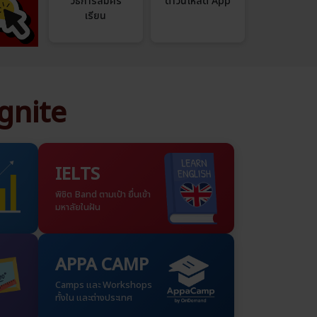
วิธีการสมัคร
ดาวน์โหลด App
เรียน
 ignite
IELTS
พิชิต Band ตามเป้า ยื่นเข้า
มหาลัยในฝัน
APPA CAMP
Camps และ Workshops
ทั้งใน และต่างประเทศ