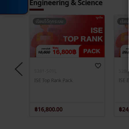
Engineering & Science
เรียนได้ทุกระบบ
เรีย
favorite_border
favorite_border
5281-S01L
5280
ISE Top Rank Pack
ISE E
฿16,800.00
฿24