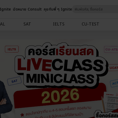
Skip
 Ignite
นัดหมาย Consult
คุยกับพี่ ๆ Ignite
to
Content
AL
SAT
IELTS
CU‑TEST