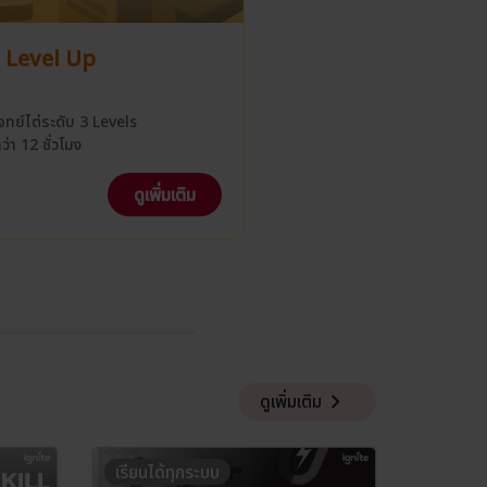
 Level Up
ทย์ไต่ระดับ 3 Levels
่า 12 ชั่วโมง
ดูเพิ่มเติม
keyboard_arrow_right
ดูเพิ่มเติม
เรียนได้ทุกระบบ
เรียนได