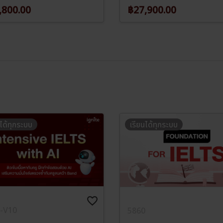
,800.00
฿27,900.00
นได้ทุกระบบ
เรียนได้ทุกระบบ
favorite_border
-V10
5860