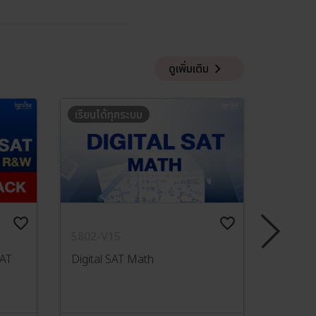
keyboard_arrow_right
ดูเพิ่มเติม
เรียนได้ทุกระบบ
เรียนได
favorite_border
favorite_border
5802-V15
5897
SAT
Digital SAT Math
Digital