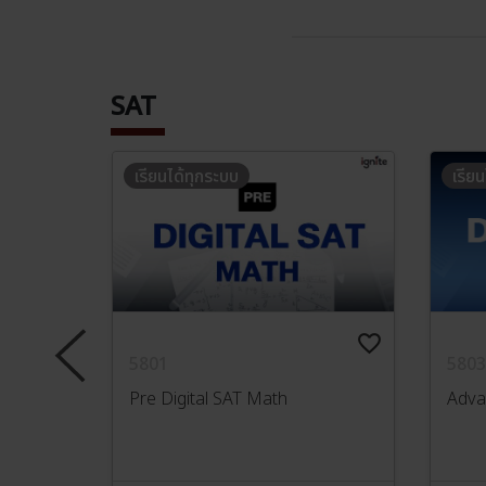
SAT
เรียนได้ทุกระบบ
เรีย
favorite_border
favorite_border
5801
5803
eading &
Pre Digital SAT Math
Adva