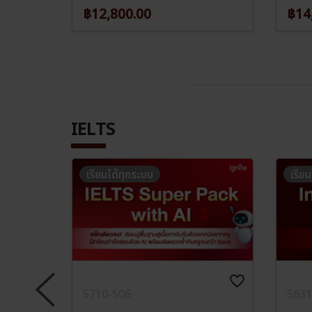
฿12,800.00
฿14
IELTS
เรียนได้ทุกระบบ
เรีย
favorite_border
favorite_border
5710-S06
5831