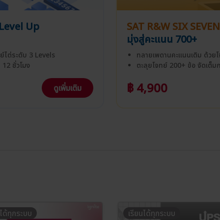
Level Up
SAT R&W SIX SEVEN
มุ่งสู่คะแนน 700+
์ไต่ระดับ 3 Levels
ทลายเพดานคะแนนเดิม ด้วยโจ
 12 ชั่วโมง
ตะลุยโจทย์ 200+ ข้อ จัดเต็มกว
฿ 4,900
ดูเพิ่มเติม
นได้ทุกระบบ
เรียนได้ทุกระบบ