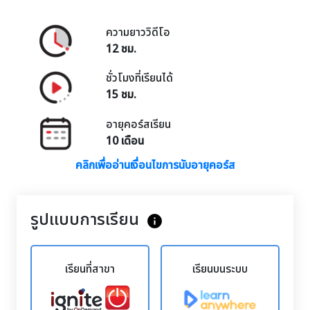
ความยาววิดีโอ
12 ชม.
ชั่วโมงที่เรียนได้
15 ชม.
อายุคอร์สเรียน
10 เดือน
คลิกเพื่ออ่านเงื่อนไขการนับอายุคอร์ส
รูปแบบการเรียน
info
เรียนที่สาขา
เรียนบนระบบ